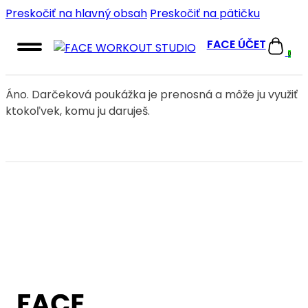
Preskočiť na hlavný obsah
Preskočiť na pätičku
FACE ÚČET
0
Áno. Darčeková poukážka je prenosná a môže ju využiť
ktokoľvek, komu ju daruješ.